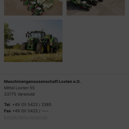
Maschinengenossenschaft Loxten e.G.
Mittel Loxten 55
33775 Versmold
Tel.
+49 (0) 5423 / 2385
Fax
+49 (0) 5423 / ----
kontakt@mg-loxten.de