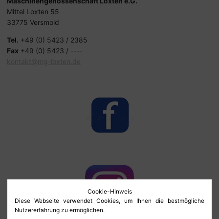
Maschinengenossenschaft Loxten e.G.
Mittel Loxten 55
33775 Versmold
Tel.
+49 (0) 5423 / 2385
Fax
+49 (0) 5423 / ----
kontakt@mg-loxten.de
Cookie-Hinweis
Diese Webseite verwendet Cookies, um Ihnen die bestmögliche
Nutzererfahrung zu ermöglichen.